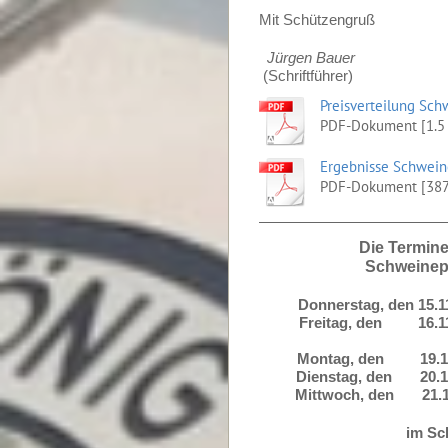
Mit Schützengruß
Jürgen Bauer
(Schriftführer)
Preisverteilung Sch
PDF-Dokument [1.5
Ergebnisse Schweine
PDF-Dokument [387
Die Termine
Schweinep
Donnerstag, den 15.11
Freitag, den 16.11.
Montag, den 19.11.2
Dienstag, den 20.11.
Mittwoch, den 21.11.
im Sc