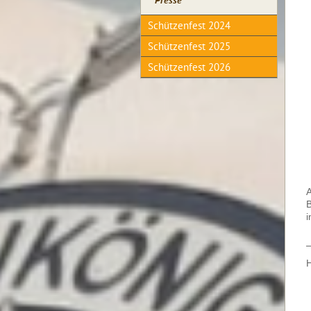
Presse
Schützenfest 2024
Schützenfest 2025
Schützenfest 2026
A
B
i