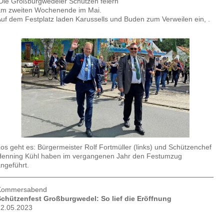
ie Großburgwedeler Schützen feiern
am zweiten Wochenende im Mai.
uf dem Festplatz laden Karussells und Buden zum Verweilen ein, .
os geht es: Bürgermeister Rolf Fortmüller (links) und Schützenchef
Henning Kühl haben im vergangenen Jahr den Festumzug
ngeführt.
Kommersabend
Schützenfest Großburgwedel: So lief die Eröffnung
12.05.2023