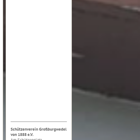
Schützenverein Großburgwedel
von 1888 e.V.
Am Schützenplatz