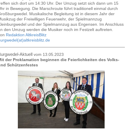
reffen sich dort um 14:30 Uhr. Der Umzug setzt sich dann um 15
hr in Bewegung. Die Marschroute führt traditionell einmal durch
roßburgwedel. Musikalische Begleitung ist in diesem Jahr der
usikzug der Freiwilligen Feuerwehr, der Spielmannzug
leinburgwedel und der Spielmannzug aus Engensen. Im Anschluss
n den Umzug werden die Musiker noch im Festzelt auftreten.
von
Redaktion AltkreisBlitz
urgwedel(at)altkreisblitz.de
urgwedel-Aktuell
vom 13.05.2023
it der Proklamation beginnen die Feierlichkeiten des Volks-
und Schützenfestes