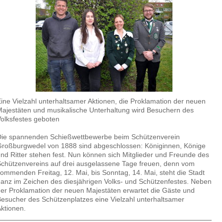
ine Vielzahl unterhaltsamer Aktionen, die Proklamation der neuen
ajestäten und musikalische Unterhaltung wird Besuchern des
olksfestes geboten
Die spannenden Schießwettbewerbe beim Schützenverein
roßburgwedel von 1888 sind abgeschlossen: Königinnen, Könige
nd Ritter stehen fest. Nun können sich Mitglieder und Freunde des
chützenvereins auf drei ausgelassene Tage freuen, denn vom
ommenden Freitag, 12. Mai, bis Sonntag, 14. Mai, steht die Stadt
anz im Zeichen des diesjährigen Volks- und Schützenfestes. Neben
er Proklamation der neuen Majestäten erwartet die Gäste und
esucher des Schützenplatzes eine Vielzahl unterhaltsamer
ktionen.