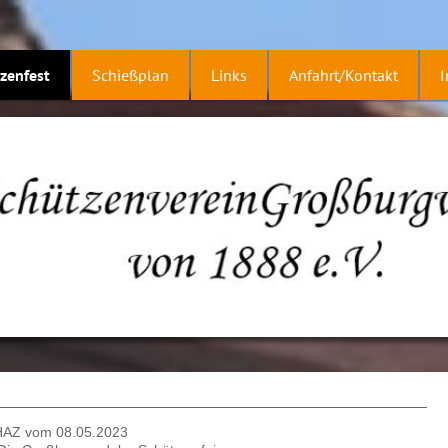
zenfest
Schießplan
Links
Anfahrt/Kontakt
HAZ vom 08.05.2023