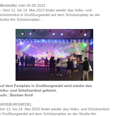
ltkreisblitz vom
05.05.2023
 Vom 12. bis 14. Mai
2023
findet wieder das Volks- und
chützenfest
in
Großburgwedel
auf dem Schützenplatz an der
traße Am Schützenplatz...
Auf dem Festplatz in Großburgwedel wird wieder das
olks- und Schützenfest gefeiert.
ufn.: Bastian Kroll
GROßBURGWEDEL
om 12. bis 14. Mai 2023 findet wieder das Volks- und Schützenfest
n Großburgwedel auf dem Schützenplatz an der Straße Am