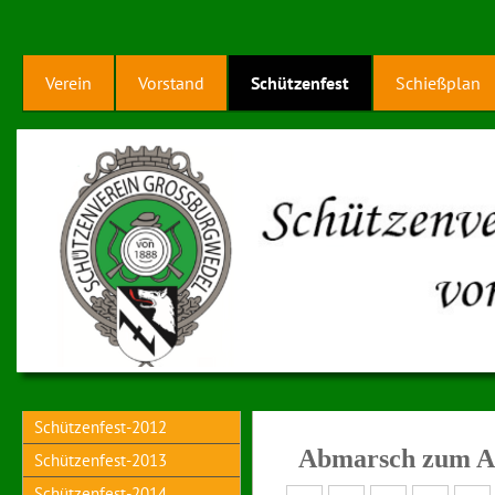
Verein
Vorstand
Schützenfest
Schießplan
Schützenfest-2012
Abmarsch zum Ab
Schützenfest-2013
Schützenfest-2014