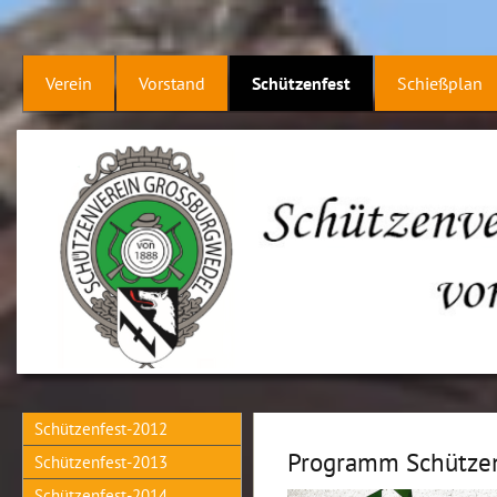
Verein
Vorstand
Schützenfest
Schießplan
Schützenfest-2012
Programm Schütze
Schützenfest-2013
Schützenfest-2014