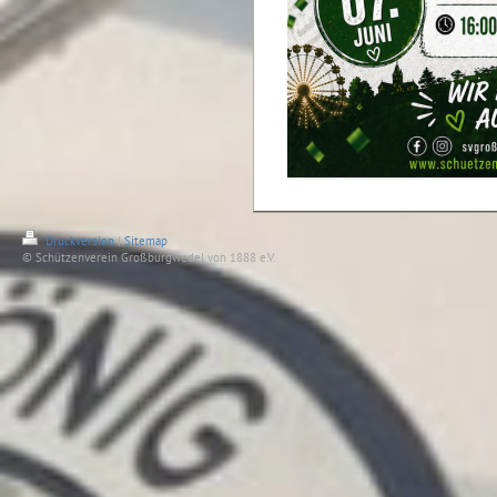
Druckversion
|
Sitemap
© Schützenverein Großburgwedel von 1888 e.V.