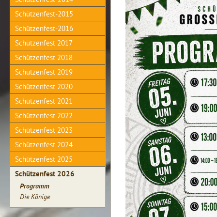
Schützenfest-2015
Schützenfest-2016
Schützenfest 2017
Schützenfest 2018
Schützenfest 2019
Schützenfest 2020
Schützenfest 2021
Schützenfest 2022
Schützenfest 2023
Schützenfest 2024
Schützenfest 2025
Schützenfest 2026
Programm
Die Könige