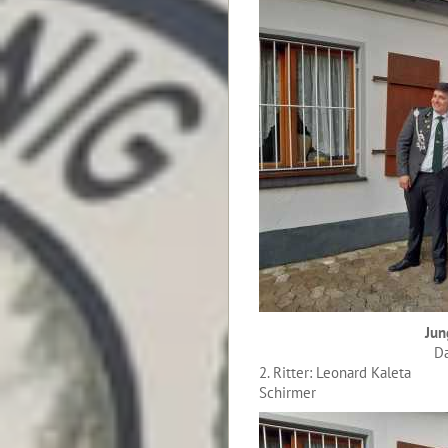
Jun
Da
2. Ritter: Leonard K
Schirmer