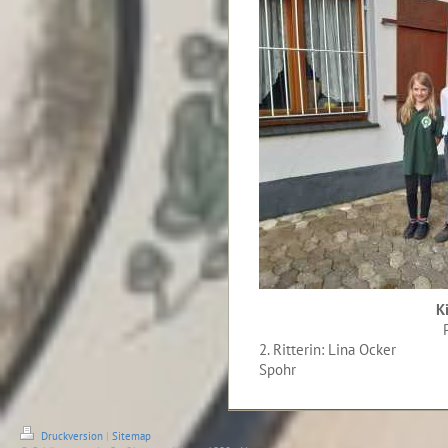
K
2. Ritterin: Lina Ocker
Spohr
Druckversion
|
Sitemap