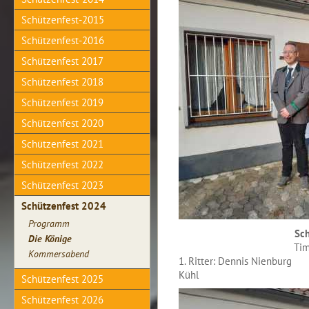
Schützenfest-2015
Schützenfest-2016
Schützenfest 2017
Schützenfest 2018
Schützenfest 2019
Schützenfest 2020
Schützenfest 2021
Schützenfest 2022
Schützenfest 2023
Schützenfest 2024
Programm
Sch
Die Könige
Tim
Kommersabend
1. Ritter: Dennis Ni
Kühl
Schützenfest 2025
Schützenfest 2026