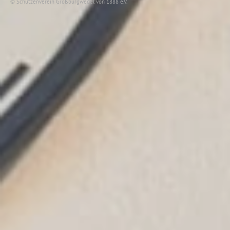
© Schützenverein Großburgwedel von 1888 e.V.