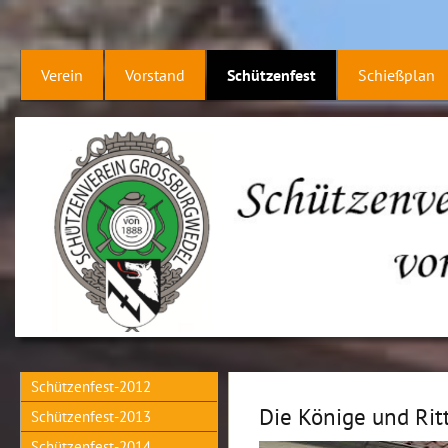
Verein
Vorstand
Schützenfest
Schießplan
Schützenfest-2012
Die Könige und Rit
Schützenfest-2013
Schützenfest-2014