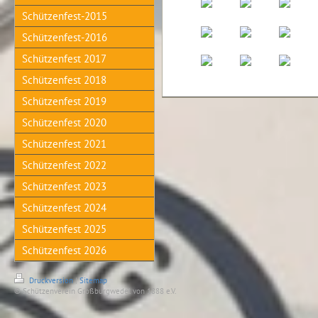
Schützenfest-2015
Schützenfest-2016
Schützenfest 2017
Schützenfest 2018
Schützenfest 2019
Schützenfest 2020
Schützenfest 2021
Schützenfest 2022
Schützenfest 2023
Schützenfest 2024
Schützenfest 2025
Schützenfest 2026
Druckversion
|
Sitemap
© Schützenverein Großburgwedel von 1888 e.V.