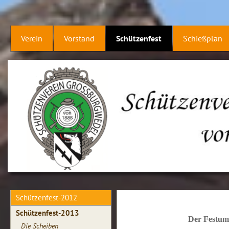
Verein
Vorstand
Schützenfest
Schießplan
Schützenfest-2012
Schützenfest-2013
Der Festumz
Die Scheiben