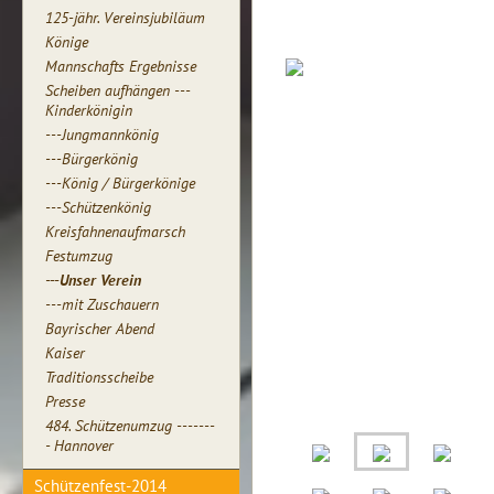
125-jähr. Vereinsjubiläum
Könige
Mannschafts Ergebnisse
Scheiben aufhängen ---
Kinderkönigin
---Jungmannkönig
---Bürgerkönig
---König / Bürgerkönige
---Schützenkönig
Kreisfahnenaufmarsch
Festumzug
---Unser Verein
---mit Zuschauern
Bayrischer Abend
Kaiser
Traditionsscheibe
Presse
484. Schützenumzug -------
- Hannover
Schützenfest-2014