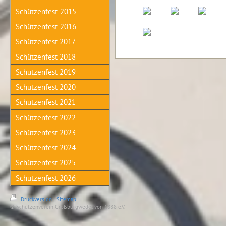
Schützenfest-2015
Schützenfest-2016
Schützenfest 2017
Schützenfest 2018
Schützenfest 2019
Schützenfest 2020
Schützenfest 2021
Schützenfest 2022
Schützenfest 2023
Schützenfest 2024
Schützenfest 2025
Schützenfest 2026
Druckversion
|
Sitemap
© Schützenverein Großburgwedel von 1888 e.V.