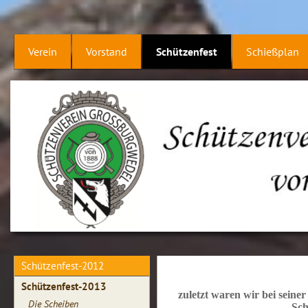
Verein
Vorstand
Schützenfest
Schießplan
Schützenfest-2012
Schützenfest-2013
zuletzt waren wir bei seine
Die Scheiben
Sch