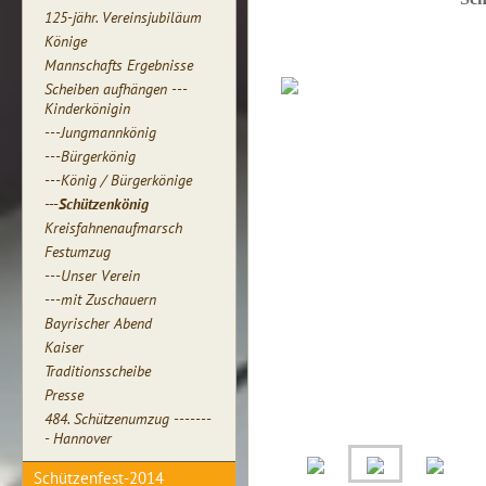
125-jähr. Vereinsjubiläum
Könige
Mannschafts Ergebnisse
Scheiben aufhängen ---
Kinderkönigin
---Jungmannkönig
---Bürgerkönig
---König / Bürgerkönige
---Schützenkönig
Kreisfahnenaufmarsch
Festumzug
---Unser Verein
---mit Zuschauern
Bayrischer Abend
Kaiser
Traditionsscheibe
Presse
484. Schützenumzug -------
- Hannover
Schützenfest-2014