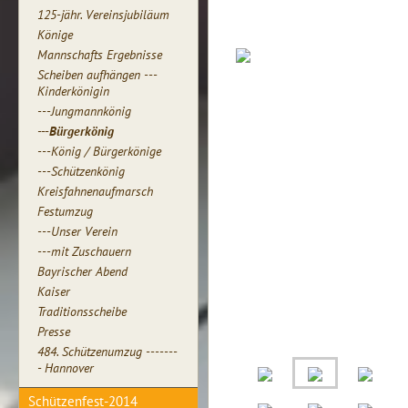
125-jähr. Vereinsjubiläum
Könige
Mannschafts Ergebnisse
Scheiben aufhängen ---
Kinderkönigin
---Jungmannkönig
---Bürgerkönig
---König / Bürgerkönige
---Schützenkönig
Kreisfahnenaufmarsch
Festumzug
---Unser Verein
---mit Zuschauern
Bayrischer Abend
Kaiser
Traditionsscheibe
Presse
484. Schützenumzug -------
- Hannover
Schützenfest-2014