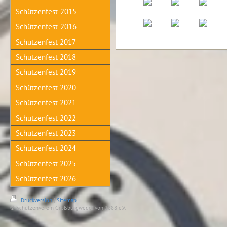
Schützenfest-2015
Schützenfest-2016
Schützenfest 2017
Schützenfest 2018
Schützenfest 2019
Schützenfest 2020
Schützenfest 2021
Schützenfest 2022
Schützenfest 2023
Schützenfest 2024
Schützenfest 2025
Schützenfest 2026
Druckversion
|
Sitemap
© Schützenverein Großburgwedel von 1888 e.V.