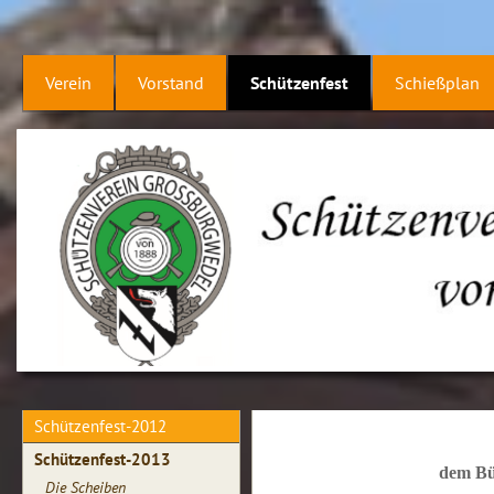
Verein
Vorstand
Schützenfest
Schießplan
Schützenfest-2012
Schützenfest-2013
dem Bür
Die Scheiben